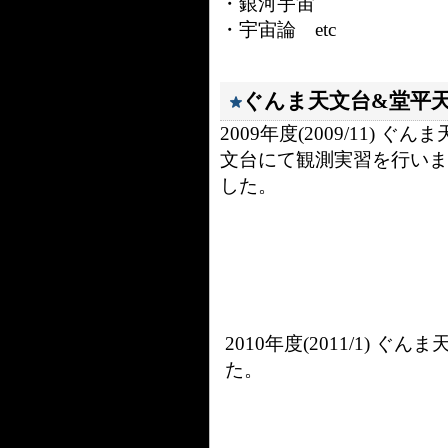
・銀河宇宙
・宇宙論 etc
ぐんま天文台&堂平
2009年度(2009/11) ぐんま
文台にて観測実習を行いま
した。
2010年度(2011/1) 
た。