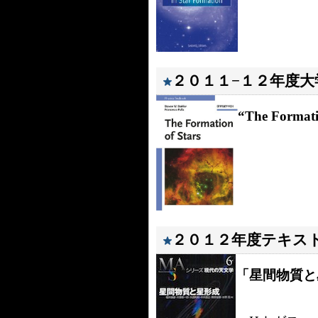
２０１１−１２年度
“The Format
２０１２年度テキス
「星間物質と