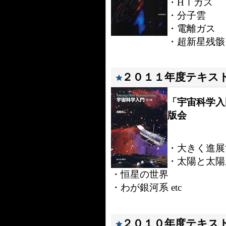
・HⅠガス
・分子雲
・電離ガス
・超新星残骸と
２０１１年度テキス
「宇宙科学入
版会
・大きく進展
・太陽と太陽
・恒星の世界
・わが銀河系 etc
２０１０年度テキス