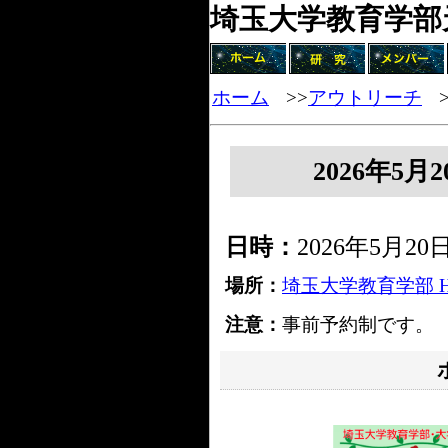
埼玉大学教育学部
ホーム
>>
アウトリーチ
2026年5月
日時：
2026年5月20
場所：
埼玉大学教育学部 
注意：
事前予約制です。